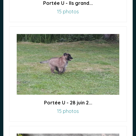
Portée U - Ils grand...
15 photos
Portée U - 28 juin 2...
15 photos