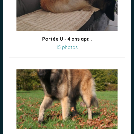
Portée U - 4 ans apr...
15 photos