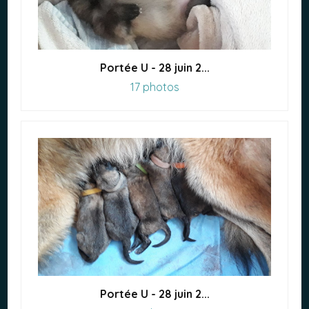
Portée U - 28 juin 2...
17 photos
Portée U - 28 juin 2...