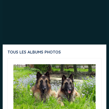
TOUS LES ALBUMS PHOTOS